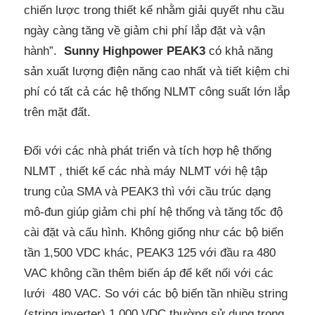
chiến lược trong thiết kế nhằm giải quyết nhu cầu
ngày càng tăng về giảm chi phí lắp đặt và vận
hành”.
Sunny Highpower PEAK3
có khả năng
sản xuất lượng điện năng cao nhất và tiết kiệm chi
phí có tất cả các hệ thống NLMT công suất lớn lắp
trên mặt đất.
Đối với các nhà phát triển và tích hợp hệ thống
NLMT , thiết kế các nhà máy NLMT với hệ tập
trung của SMA và PEAK3 thì với cầu trúc dạng
mô-đun giúp giảm chi phí hệ thống và tăng tốc độ
cài đặt và cấu hình. Không giống như các bộ biến
tần 1,500 VDC khác, PEAK3 125 với đầu ra 480
VAC không cần thêm biến áp để kết nối với các
lưới 480 VAC. So với các bộ biến tần nhiều string
(string inverter) 1,000 VDC thường sử dụng trong