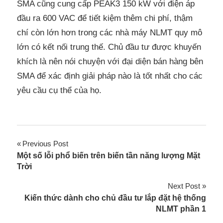
SMA cũng cung cấp PEAK3 150 kW với điện áp
đầu ra 600 VAC để tiết kiệm thêm chi phí, thậm
chí còn lớn hơn trong các nhà máy NLMT quy mô
lớn có kết nối trung thế. Chủ đầu tư được khuyến
khích là nên nói chuyện với đại diện bán hàng bên
SMA để xác định giải pháp nào là tốt nhất cho các
yêu cầu cụ thể của họ.
Previous Post
Post
Một số lỗi phổ biến trên biến tần năng lượng Mặt
Trời
navigation
Next Post
Kiến thức dành cho chủ đầu tư lắp đặt hệ thống
NLMT phần 1