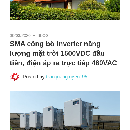
30/03/2020
BLOG
SMA công bố inverter năng
lượng mặt trời 1500VDC đầu
tiên, điện áp ra trực tiếp 480VAC
Posted by
tranquangtuyen195