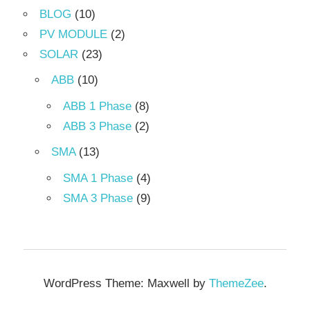
BLOG
(10)
PV MODULE
(2)
SOLAR
(23)
ABB
(10)
ABB 1 Phase
(8)
ABB 3 Phase
(2)
SMA
(13)
SMA 1 Phase
(4)
SMA 3 Phase
(9)
WordPress Theme: Maxwell by
ThemeZee
.