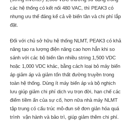
các hệ thống có kết nối 480 VAC, thì PEAK3 có
nhựng ưu thế đáng kể cả về biến tần và chi phí lắp
đặt.
Đối với chủ sở hữu hệ thống NLMT, PEAK3 có khả
năng tạo ra lượng điện năng cao hơn hẳn khi so
sánh với các bộ biến tần nhiều string 1,500 VDC
hoặc 1,000 VDC khác, bằng cách loại bỏ máy biến
áp giảm áp và giảm tổn thất đường truyền trong
toàn hệ thống. Dùng ít máy biến áp và bộ nghịch
lưu giúp giảm chi phí dịch vụ trọn đời, hạn chế các
điểm tiềm ẩn của sự cố, hơn nữa nhà máy NLMT
tập trung có cấu trúc mô-đun sẽ đơn giản hóa quá
trình vận hành và bảo trì, giúp giảm thêm chi phí.