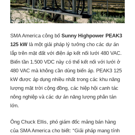
SMA America công bố
Sunny Highpower PEAK3
125 kW
là một giải pháp lý tưởng cho các dự án
lắp trên mặt đất với điện áp kết nối lưới 480 VAC.
Biến tần 1.500 VDC này có thể kết nối với lưới ở
480 VAC mà không cần dùng biến áp. PEAK3 125
kW được áp dụng nhiều nhất trong các khu năng
lượng mặt trời cộng đồng, các hiệp hội canh tác
nông nghiệp và các dự án năng lượng phân tán
lớn.
Ông Chuck Ellis, phó giám đốc mảng bán hàng
của SMA America cho biết: “Giải pháp mang tính