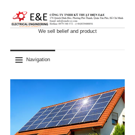
Skip
to
content
We sell belief and product
Navigation