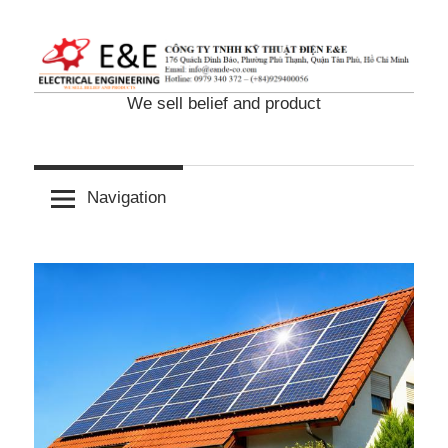
Skip
to
content
We sell belief and product
Navigation