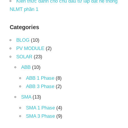
Kiến thức dành cho chủ đầu tư lắp đặt hệ thống
NLMT phần 1
Categories
BLOG
(10)
PV MODULE
(2)
SOLAR
(23)
ABB
(10)
ABB 1 Phase
(8)
ABB 3 Phase
(2)
SMA
(13)
SMA 1 Phase
(4)
SMA 3 Phase
(9)