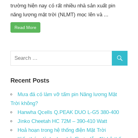
trường hiện nay có rất nhiều nhà sản xuất pin
năng lượng mặt trời (NLMT) mọc lên và ...
Read More
Recent Posts
Mưa đá có làm vỡ tấm pin Năng lương Mặt
Trời không?
Hanwha Qcells Q.PEAK DUO L-G5 380-400
Jinko Cheetah HC 72M – 390-410 Watt
Hoả hoạn trong hệ thống điện Mặt Trời