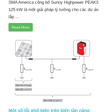
SMA America công bố Sunny Highpower PEAK3
125 kW là một giải pháp lý tưởng cho các dự án
lắp ...
Read More
Một số lỗi phổ biến trên biến tần năng