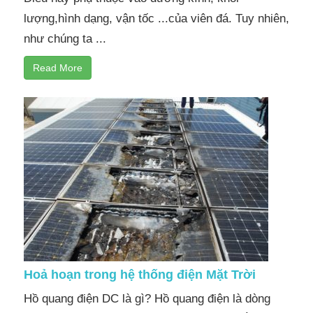
lượng,hình dạng, vận tốc ...của viên đá. Tuy nhiên,
như chúng ta ...
Read More
Hoả hoạn trong hệ thống điện Mặt Trời
Hồ quang điện DC là gì? Hồ quang điện là dòng