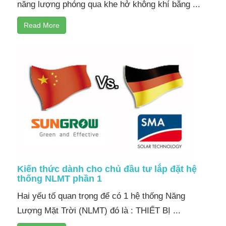
năng lượng phóng qua khe hở không khí bằng ...
Read More
Kiến thức dành cho chủ đầu tư lắp đặt hệ
thống NLMT phần 1
Hai yếu tố quan trọng để có 1 hệ thống Năng
Lượng Mặt Trời (NLMT) đó là : THIẾT BỊ ...