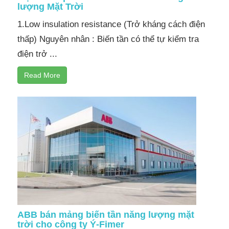
lượng Mặt Trời
1.Low insulation resistance (Trở kháng cách điện
thấp) Nguyên nhân : Biến tần có thể tự kiểm tra
điện trở ...
Read More
ABB bán mảng biến tần năng lượng mặt
trời cho công ty Ý-Fimer